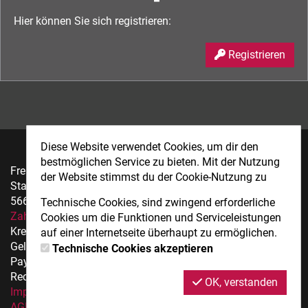
Hier können Sie sich registrieren:
Registrieren
Diese Website verwendet Cookies, um dir den
bestmöglichen Service zu bieten. Mit der Nutzung
Freiraum Basecamp
der Website stimmst du der Cookie-Nutzung zu
Stadionstr. 77
56626 Andernach
Technische Cookies, sind zwingend erforderliche
Zahlmethoden
Cookies um die Funktionen und Serviceleistungen
Kreditkarte (ct)
auf einer Internetseite überhaupt zu ermöglichen.
Geldwertkarte
Technische Cookies akzeptieren
PayPal (ct)
Rechtliche Hinweise
OK, verstanden
Impressum
AGB